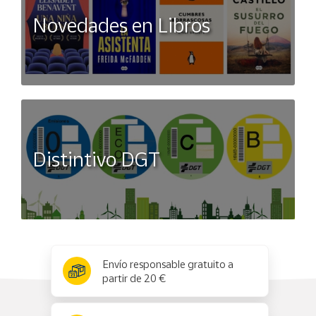
Novedades en Libros
Distintivo DGT
x
✕
Envío responsable gratuito a
partir de 20 €