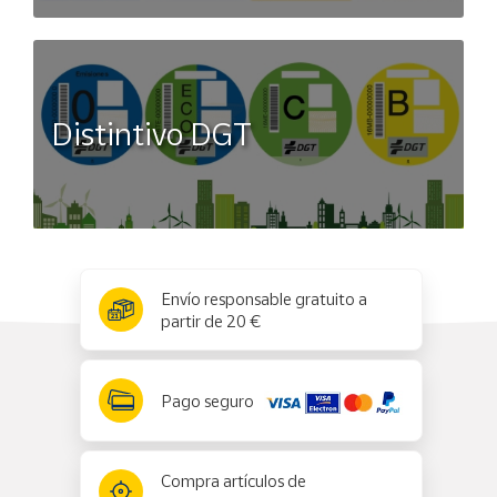
Distintivo DGT
x
✕
Envío responsable gratuito a
partir de 20 €
Pago seguro
Compra artículos de