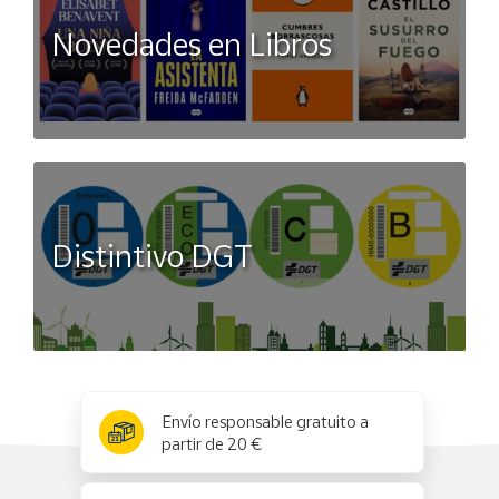
Novedades en Libros
Distintivo DGT
x
✕
Envío responsable gratuito a
partir de 20 €