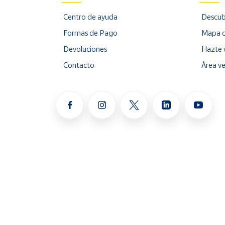
Centro de ayuda
Descub
Formas de Pago
Mapa d
Devoluciones
Hazte 
Contacto
Área v