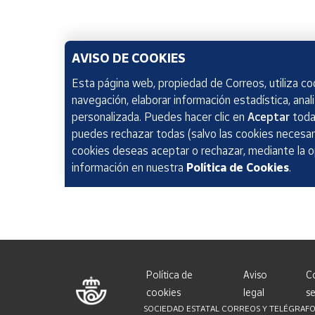
AVISO DE COOKIES
Esta página web, propiedad de Correos, utiliza coo
navegación, elaborar información estadística, anal
personalizada. Puedes hacer clic en
Aceptar
todas
puedes rechazar todas (salvo las cookies necesari
cookies deseas aceptar o rechazar, mediante la 
información en nuestra
Política de Cookies
.
Política de
Aviso
C
cookies
legal
se
SOCIEDAD ESTATAL CORREOS Y TELÉGRAFOS, S.A.