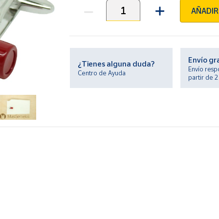
AÑADIR
Unidades
Envío gr
¿Tienes alguna duda?
Envío resp
Centro de Ayuda
partir de 