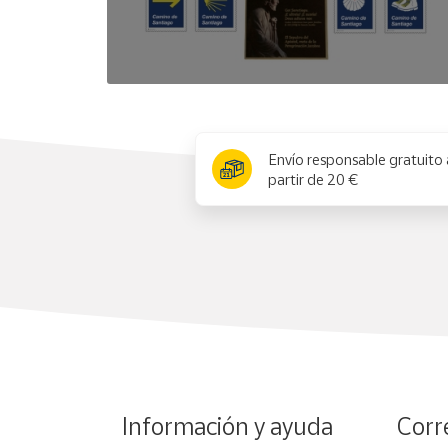
x
Envío responsable gratuito 
partir de 20 €
Información y ayuda
Corr