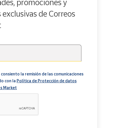
des, promociones y
s exclusivas de Correos
t
 consiento la remisión de las comunicaciones
do con la
Política de Protección de datos
s Market
A