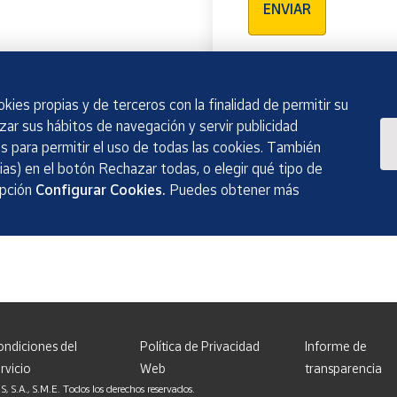
ENVIAR
kies propias y de terceros con la finalidad de permitir su
izar sus hábitos de navegación y servir publicidad
 para permitir el uso de todas las cookies. También
as) en el botón Rechazar todas, o elegir qué tipo de
opción
Configurar Cookies.
Puedes obtener más
ondiciones del
Política de Privacidad
Informe de
rvicio
Web
transparencia
, S.M.E. Todos los derechos reservados.