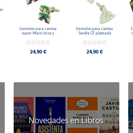
Gemelos para camisa 
Gemelos para camisa 
C
 
super Mario bros y 
Sevilla CF plateado
c
Luigi pixel art
24,90 €
24,90 €
Novedades en Libros