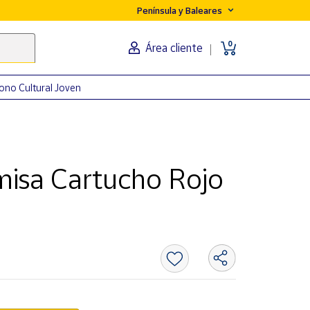
Península y Baleares
0
Área cliente
ono Cultural Joven
isa Cartucho Rojo