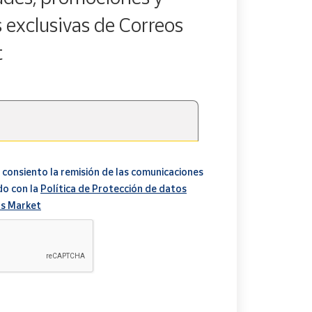
s exclusivas de Correos
t
 consiento la remisión de las comunicaciones
do con la
Política de Protección de datos
s Market
A