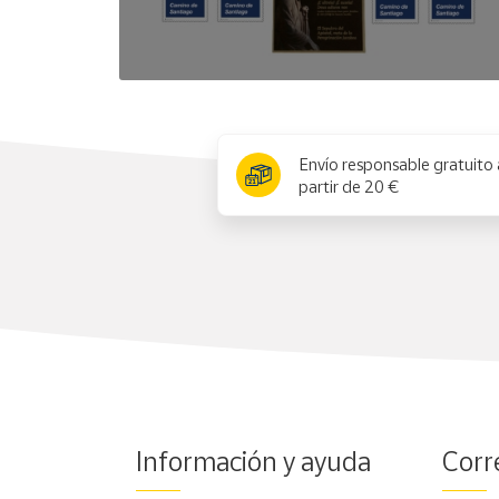
x
Envío responsable gratuito 
partir de 20 €
Información y ayuda
Corr