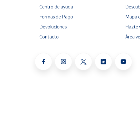
Centro de ayuda
Descub
Formas de Pago
Mapa d
Devoluciones
Hazte 
Contacto
Área v