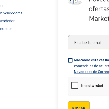
rir
oferta
e vendedores
Marke
vendedor
endedor
Escribe tu email
Marcando esta casilla
comerciales de acuer
Novedades de Correo
Verificación reCAPTCH
ENVIAR