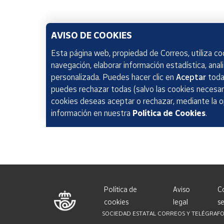
AVISO DE COOKIES
Esta página web, propiedad de Correos, utiliza coo
navegación, elaborar información estadística, anal
personalizada. Puedes hacer clic en
Aceptar
todas
puedes rechazar todas (salvo las cookies necesari
cookies deseas aceptar o rechazar, mediante la 
información en nuestra
Política de Cookies
.
Política de
Aviso
C
cookies
legal
se
SOCIEDAD ESTATAL CORREOS Y TELÉGRAFOS, S.A.