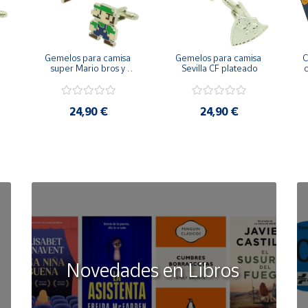
Gemelos para camisa 
Gemelos para camisa 
C
 
super Mario bros y 
Sevilla CF plateado
c
Luigi pixel art
24,90 €
24,90 €
Novedades en Libros