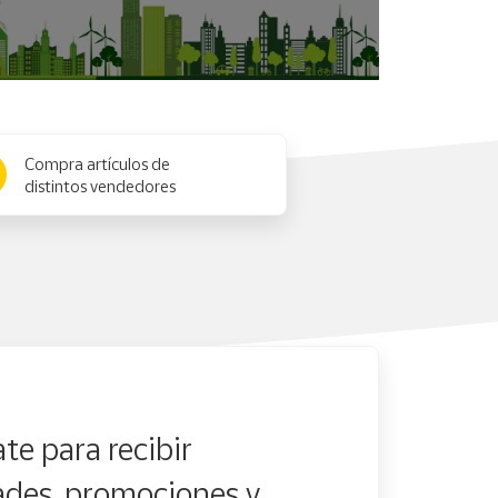
Compra artículos de
distintos vendedores
te para recibir
des, promociones y