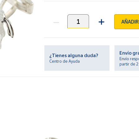
AÑADIR
Unidades
Envío gr
¿Tienes alguna duda?
Envío resp
Centro de Ayuda
partir de 