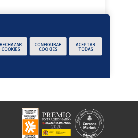
RECHAZAR
CONFIGURAR
ACEPTAR
COOKIES
COOKIES
TODAS