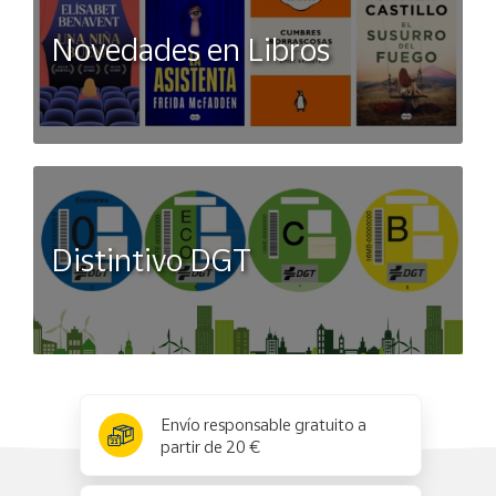
Novedades en Libros
Distintivo DGT
x
✕
Envío responsable gratuito a
partir de 20 €