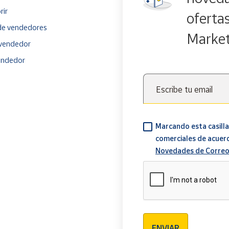
rir
oferta
e vendedores
Marke
vendedor
endedor
Escribe tu email
Marcando esta casilla
comerciales de acuer
Novedades de Correo
Verificación reCAPTCH
ENVIAR