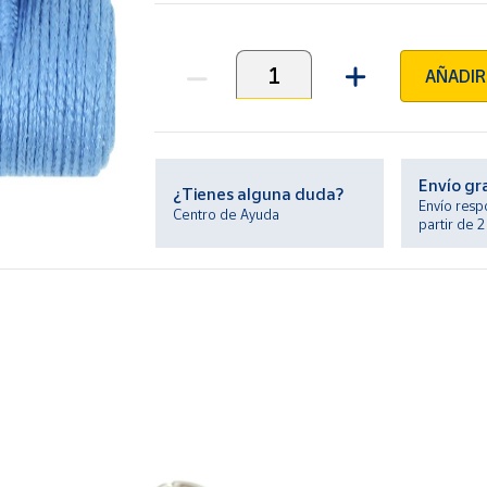
AÑADIR
Unidades
Envío gr
¿Tienes alguna duda?
Envío resp
Centro de Ayuda
partir de 