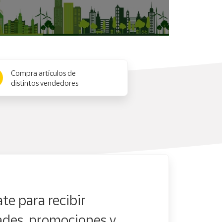
Compra artículos de
distintos vendedores
te para recibir
des, promociones y