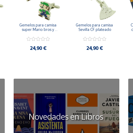
Gemelos para camisa 
Gemelos para camisa 
C
 
super Mario bros y 
Sevilla CF plateado
c
Luigi pixel art
24,90 €
24,90 €
Novedades en Libros