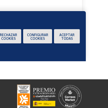
RECHAZAR
CONFIGURAR
ACEPTAR
COOKIES
COOKIES
TODAS