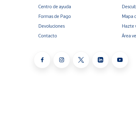
Centro de ayuda
Descub
Formas de Pago
Mapa d
Devoluciones
Hazte 
Contacto
Área v