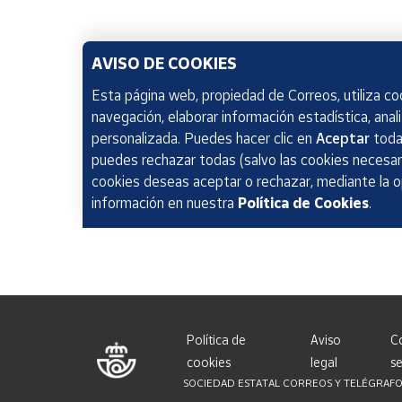
AVISO DE COOKIES
Esta página web, propiedad de Correos, utiliza coo
navegación, elaborar información estadística, anal
personalizada. Puedes hacer clic en
Aceptar
todas
puedes rechazar todas (salvo las cookies necesari
cookies deseas aceptar o rechazar, mediante la 
información en nuestra
Política de Cookies
.
Política de
Aviso
C
cookies
legal
se
SOCIEDAD ESTATAL CORREOS Y TELÉGRAFOS, S.A.