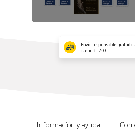
x
Envío responsable gratuito 
partir de 20 €
Información y ayuda
Corr