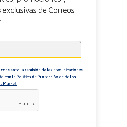
s exclusivas de Correos
t
 consiento la remisión de las comunicaciones
do con la
Política de Protección de datos
s Market
A