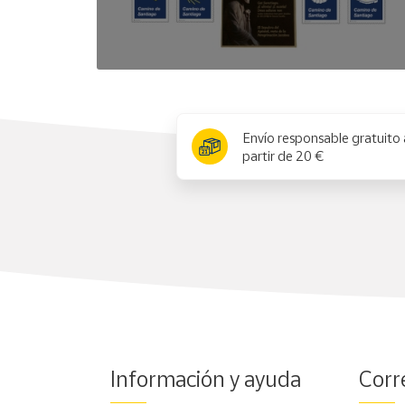
x
Envío responsable gratuito 
partir de 20 €
Información y ayuda
Corr