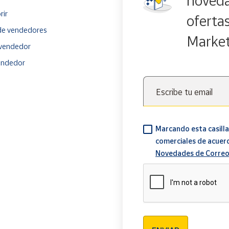
noveda
rir
oferta
e vendedores
Marke
vendedor
endedor
Escribe tu email
Marcando esta casilla
comerciales de acuer
Novedades de Correo
Verificación reCAPTCH