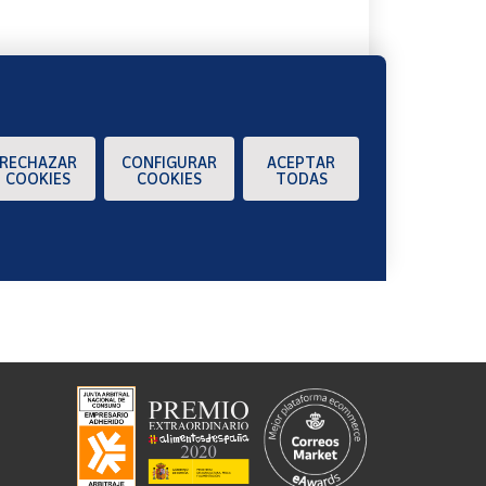
RECHAZAR
CONFIGURAR
ACEPTAR
COOKIES
COOKIES
TODAS