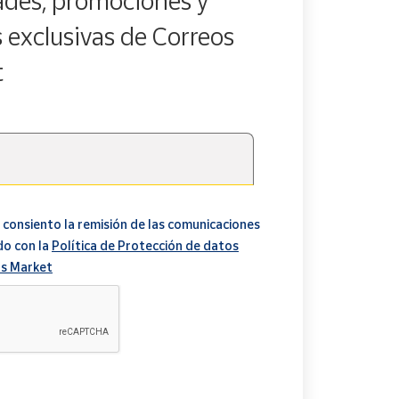
des, promociones y
s exclusivas de Correos
t
 consiento la remisión de las comunicaciones
do con la
Política de Protección de datos
s Market
A