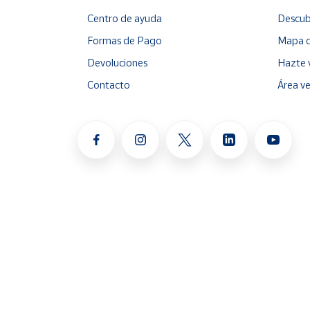
Centro de ayuda
Descub
Formas de Pago
Mapa d
Devoluciones
Hazte 
Contacto
Área v