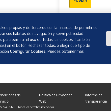
ENVIAR
kies propias y de terceros con la finalidad de permitir su
izar sus hábitos de navegación y servir publicidad
 para permitir el uso de todas las cookies. También
as) en el botón Rechazar todas, o elegir qué tipo de
opción
Configurar Cookies.
Puedes obtener más
ondiciones del
Política de Privacidad
Informe de
rvicio
Web
transparencia
, S.M.E. Todos los derechos reservados.