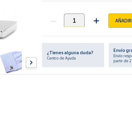
AÑADIR
Unidades
Envío gr
¿Tienes alguna duda?
Envío resp
Centro de Ayuda
partir de 