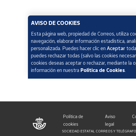
AVISO DE COOKIES
Esta página web, propiedad de Correos, utiliza coo
navegación, elaborar información estadística, anal
personalizada. Puedes hacer clic en
Aceptar
todas
puedes rechazar todas (salvo las cookies necesari
cookies deseas aceptar o rechazar, mediante la 
información en nuestra
Política de Cookies
.
Política de
Aviso
C
cookies
legal
se
SOCIEDAD ESTATAL CORREOS Y TELÉGRAFOS, S.A.