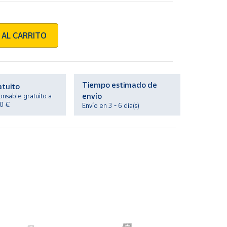
 AL CARRITO
Tiempo estimado de
atuito
envío
onsable gratuito a
20 €
Envío en 3 - 6 día(s)