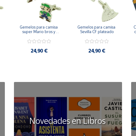
Gemelos para camisa 
Gemelos para camisa 
C
 
super Mario bros y 
Sevilla CF plateado
c
Luigi pixel art
24,90 €
24,90 €
Novedades en Libros