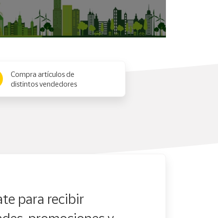
Compra artículos de
distintos vendedores
te para recibir