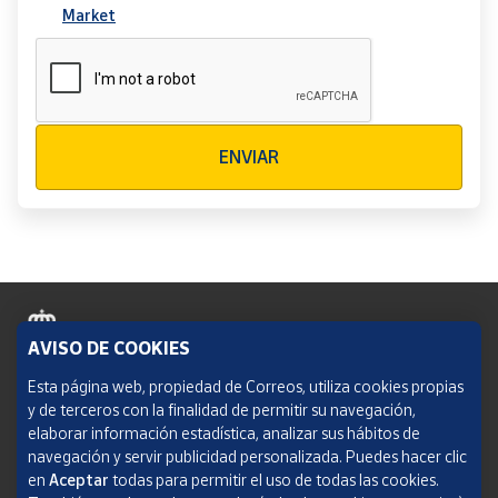
Market
Verificación reCAPTCHA
ENVIAR
AVISO DE COOKIES
Política de cookies
Esta página web, propiedad de Correos, utiliza cookies propias
y de terceros con la finalidad de permitir su navegación,
Aviso legal
elaborar información estadística, analizar sus hábitos de
navegación y servir publicidad personalizada. Puedes hacer clic
Condiciones del servicio
en
Aceptar
todas para permitir el uso de todas las cookies.