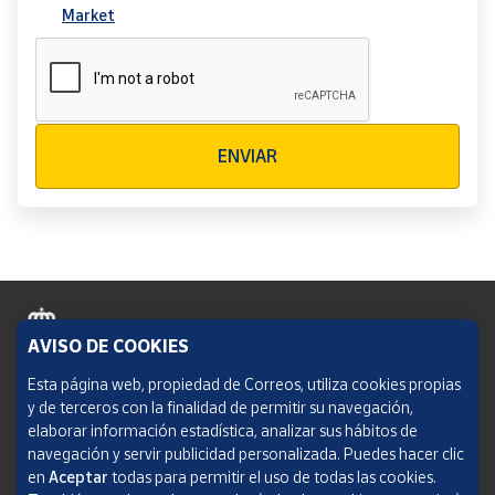
Market
Verificación reCAPTCHA
ENVIAR
AVISO DE COOKIES
Política de cookies
Esta página web, propiedad de Correos, utiliza cookies propias
y de terceros con la finalidad de permitir su navegación,
Aviso legal
elaborar información estadística, analizar sus hábitos de
navegación y servir publicidad personalizada. Puedes hacer clic
Condiciones del servicio
en
Aceptar
todas para permitir el uso de todas las cookies.