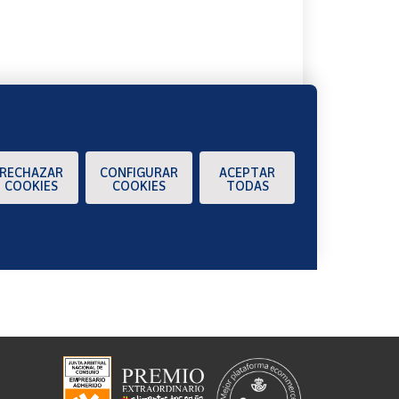
A
RECHAZAR
CONFIGURAR
ACEPTAR
COOKIES
COOKIES
TODAS