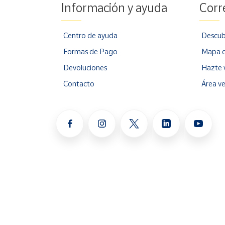
Información y ayuda
Corr
Centro de ayuda
Descub
Formas de Pago
Mapa d
Devoluciones
Hazte 
Contacto
Área v