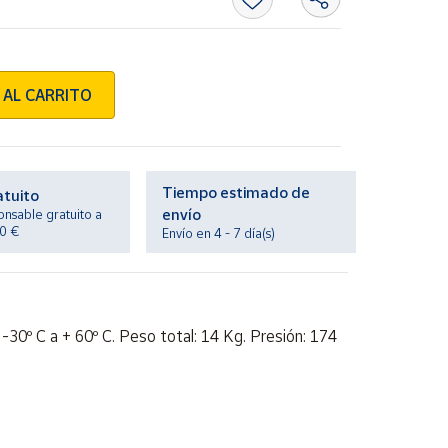
 AL CARRITO
Tiempo estimado de
atuito
envío
onsable gratuito a
20 €
Envío en 4 - 7 día(s)
-30º C a + 60º C. Peso total: 14 Kg. Presión: 174