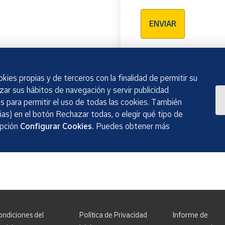
Verificación reCAPTCH
ENVIAR
kies propias y de terceros con la finalidad de permitir su
izar sus hábitos de navegación y servir publicidad
 para permitir el uso de todas las cookies. También
as) en el botón Rechazar todas, o elegir qué tipo de
opción
Configurar Cookies.
Puedes obtener más
ondiciones del
Política de Privacidad
Informe de