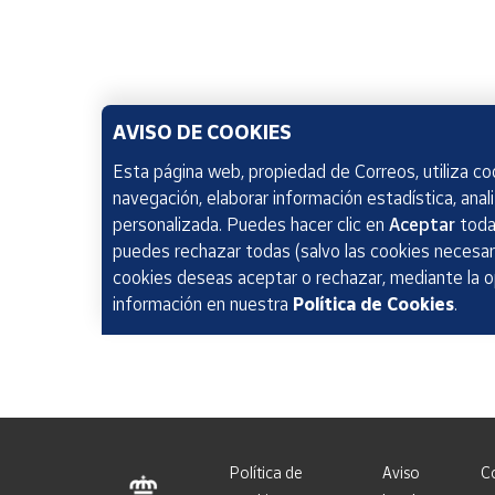
AVISO DE COOKIES
Esta página web, propiedad de Correos, utiliza coo
navegación, elaborar información estadística, anal
personalizada. Puedes hacer clic en
Aceptar
todas
puedes rechazar todas (salvo las cookies necesari
cookies deseas aceptar o rechazar, mediante la 
información en nuestra
Política de Cookies
.
Política de
Aviso
C