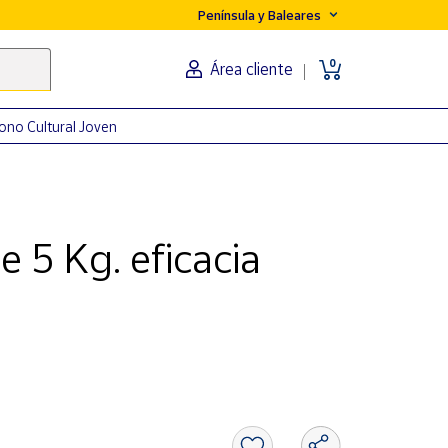
Península y Baleares
0
Área cliente
ono Cultural Joven
e 5 Kg. eficacia