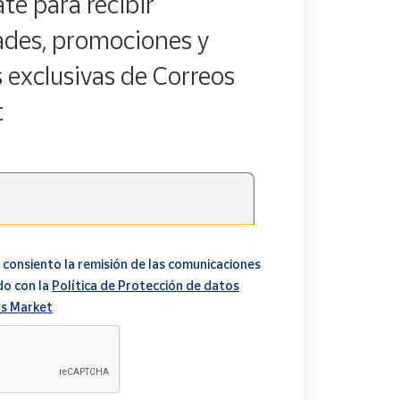
te para recibir
des, promociones y
s exclusivas de Correos
t
 consiento la remisión de las comunicaciones
do con la
Política de Protección de datos
s Market