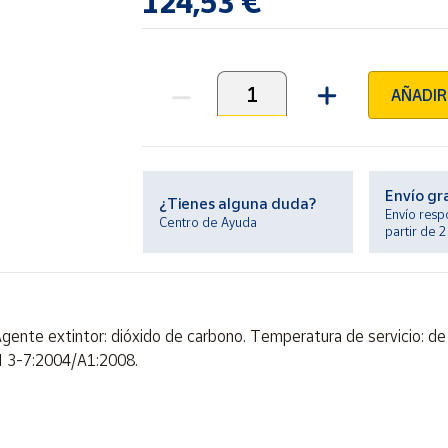
124,53 €
AÑADIR
Unidades
Envío gr
¿Tienes alguna duda?
Envío resp
Centro de Ayuda
partir de 
gente extintor: dióxido de carbono. Temperatura de servicio: de 
EN 3-7:2004/A1:2008.