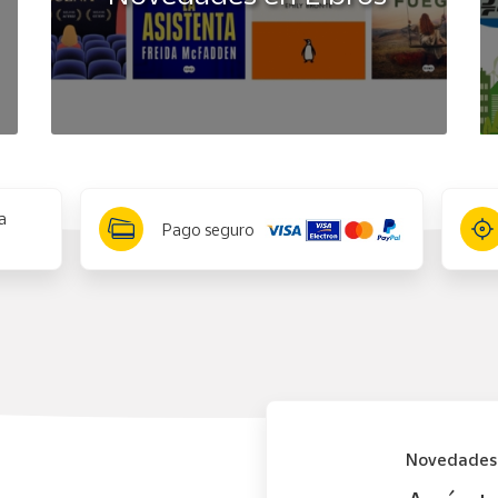
a
Pago seguro
Novedades