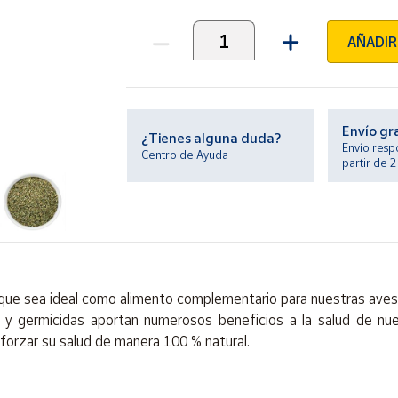
AÑADIR
Unidades
Envío gr
¿Tienes alguna duda?
Envío resp
Centro de Ayuda
partir de 
que sea ideal como alimento complementario para nuestras aves
s y germicidas aportan numerosos beneficios a la salud de nue
eforzar su salud de manera 100 % natural.