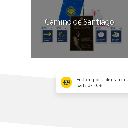
Camino de Santiago
x
Envío responsable gratuito 
partir de 20 €