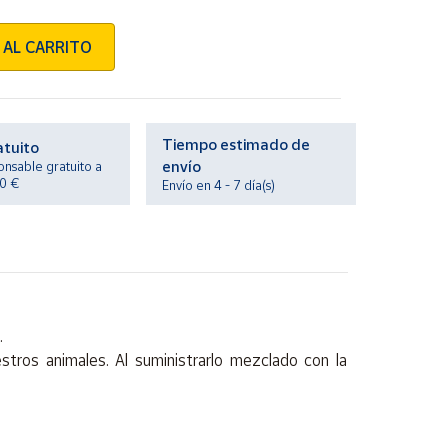
 AL CARRITO
Tiempo estimado de
atuito
envío
onsable gratuito a
20 €
Envío en 4 - 7 día(s)
.
stros animales. Al suministrarlo mezclado con la