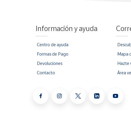
Información y ayuda
Corr
Centro de ayuda
Descub
Formas de Pago
Mapa d
Devoluciones
Hazte 
Contacto
Área v