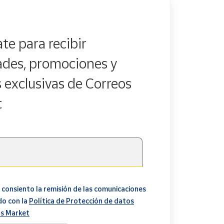
te para recibir
des, promociones y
s exclusivas de Correos
t
 consiento la remisión de las comunicaciones
do con la
Política de Protección de datos
s Market