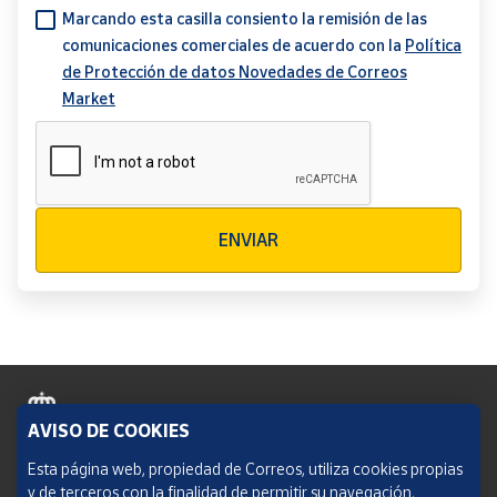
Marcando esta casilla consiento la remisión de las
comunicaciones comerciales de acuerdo con la
Política
de Protección de datos Novedades de Correos
Market
Verificación reCAPTCHA
ENVIAR
AVISO DE COOKIES
Política de cookies
Esta página web, propiedad de Correos, utiliza cookies propias
y de terceros con la finalidad de permitir su navegación,