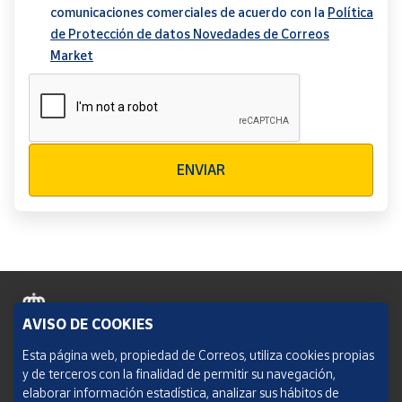
comunicaciones comerciales de acuerdo con la
Política
de Protección de datos Novedades de Correos
Market
Verificación reCAPTCHA
ENVIAR
AVISO DE COOKIES
Política de cookies
Esta página web, propiedad de Correos, utiliza cookies propias
y de terceros con la finalidad de permitir su navegación,
Aviso legal
elaborar información estadística, analizar sus hábitos de