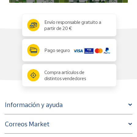
x
✕
Envío responsable gratuito a
partir de 20 €
Pago seguro
Compra artículos de
distintos vendedores
Información y ayuda
Correos Market