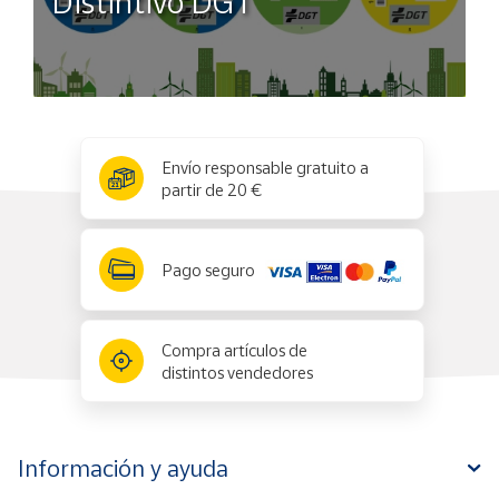
Distintivo DGT
x
✕
Envío responsable gratuito a
partir de 20 €
Pago seguro
Compra artículos de
distintos vendedores
Información y ayuda