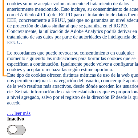
cookies supone aceptar voluntariamente el tratamiento de datos
anteriormente mencionado. Esto incluye, su consentimiento de acu
con el Artículo 49.1 a) del RGPD para el tratamiento de datos fuera
EEE, concretamente a EEUU, país que no garantiza un nivel adec
de protección de datos similar al que se garantiza en el RGPD.
Concretamente, la utilización de Adobe Analytics podría derivar en
tratamiento de sus datos por parte de autoridades de inteligencia de 
EEUU.
Le recordamos que puede revocar su consentimiento en cualquier
momento siguiendo las indicaciones para borrar las cookies que se
especifican a continuación. Igualmente puede volver a configurar la
cookies y aceptar o rechazarlas según estime oportuno.
Este tipo de cookies ofrecen distintas métricas de uso de la web que
nos permiten mejorar la navegación del usuario, conocer qué apart
de la web resultan más atractivos, desde dónde acceden los usuarios
etc. Se trata información de carácter estadístico y que es proporcio
a nivel agregado, salvo por el registro de la dirección IP desde la qu
accede.
. . . leer más
Inactivo