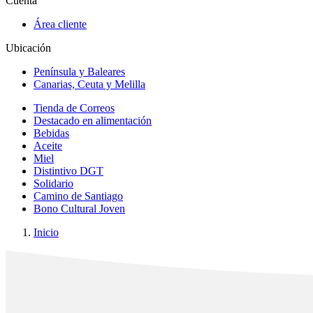
Cuenta
Área cliente
Ubicación
Península y Baleares
Canarias, Ceuta y Melilla
Tienda de Correos
Destacado en alimentación
Bebidas
Aceite
Miel
Distintivo DGT
Solidario
Camino de Santiago
Bono Cultural Joven
Inicio
x
✕