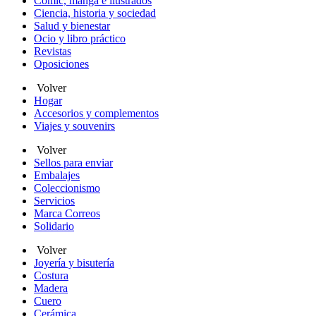
Cómic, manga e ilustrados
Ciencia, historia y sociedad
Salud y bienestar
Ocio y libro práctico
Revistas
Oposiciones
Volver
Hogar
Accesorios y complementos
Viajes y souvenirs
Volver
Sellos para enviar
Embalajes
Coleccionismo
Servicios
Marca Correos
Solidario
Volver
Joyería y bisutería
Costura
Madera
Cuero
Cerámica