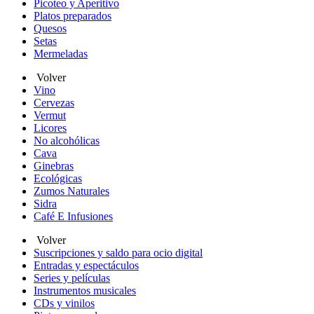
Picoteo y Aperitivo
Platos preparados
Quesos
Setas
Mermeladas
Volver
Vino
Cervezas
Vermut
Licores
No alcohólicas
Cava
Ginebras
Ecológicas
Zumos Naturales
Sidra
Café E Infusiones
Volver
Suscripciones y saldo para ocio digital
Entradas y espectáculos
Series y películas
Instrumentos musicales
CDs y vinilos