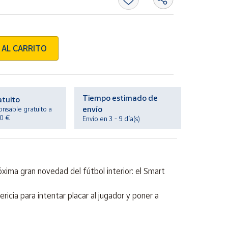
 AL CARRITO
Tiempo estimado de
atuito
envío
onsable gratuito a
20 €
Envío en 3 - 9 día(s)
xima gran novedad del fútbol interior: el Smart
icia para intentar placar al jugador y poner a