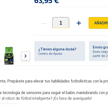
63,95 €
AÑADIR
Unidades
Envío gr
¿Tienes alguna duda?
Envío resp
Centro de Ayuda
partir de 
e, Prepárate para elevar tus habilidades futbolísticas con la pró
tecnología de sensores para seguir el balón, maniobrando con per
l robot de fútbol inteligente? ¡Es hora de averiguarlo!
Inteligente