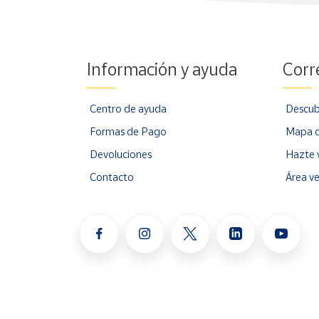
Información y ayuda
Corr
Centro de ayuda
Descub
Formas de Pago
Mapa d
Devoluciones
Hazte 
Contacto
Área v