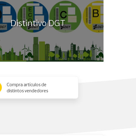
es y advertencias de seguridad. Léalas con
Distintivo DGT
Compra artículos de
distintos vendedores