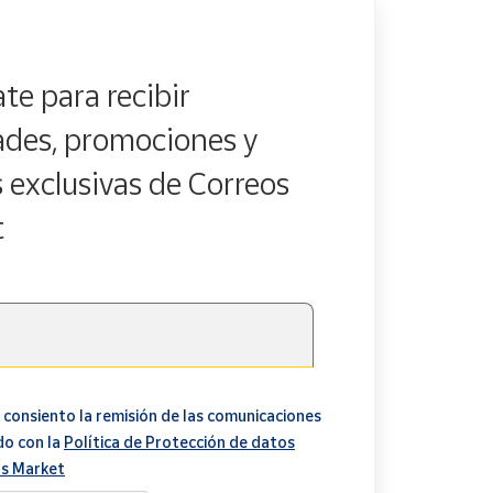
te para recibir
des, promociones y
s exclusivas de Correos
t
 consiento la remisión de las comunicaciones
do con la
Política de Protección de datos
s Market