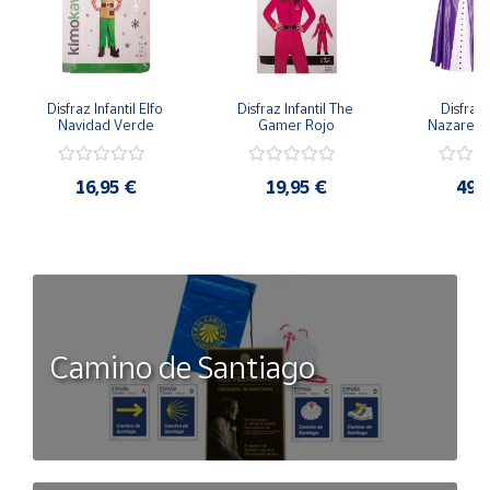
Disfraz Infantil Elfo 
Disfraz Infantil The 
Disfraz I
Navidad Verde
Gamer Rojo
Nazaren
16,95 €
19,95 €
49,
Camino de Santiago