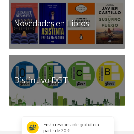
Novedades en Libros
Distintivo DGT
x
✕
Envío responsable gratuito a
partir de 20 €