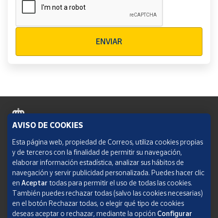
Verificación reCAPTCHA
ENVIAR
AVISO DE COOKIES
Política de cookies
Esta página web, propiedad de Correos, utiliza cookies propias
y de terceros con la finalidad de permitir su navegación,
Aviso legal
elaborar información estadística, analizar sus hábitos de
navegación y servir publicidad personalizada. Puedes hacer clic
Condiciones del servicio
en
Aceptar
todas para permitir el uso de todas las cookies.
También puedes rechazar todas (salvo las cookies necesarias)
Política de Privacidad Web
en el botón Rechazar todas, o elegir qué tipo de cookies
deseas aceptar o rechazar, mediante la opción
Configurar