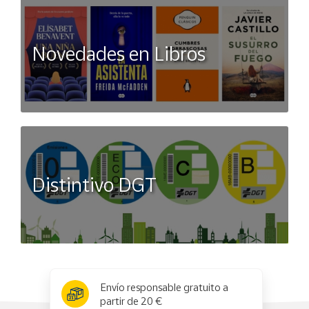
Novedades en Libros
Distintivo DGT
x
✕
Envío responsable gratuito a
partir de 20 €