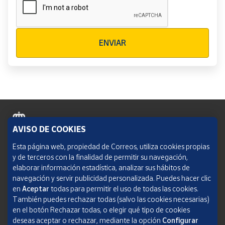
Verificación reCAPTCHA
ENVIAR
AVISO DE COOKIES
Política de cookies
Esta página web, propiedad de Correos, utiliza cookies propias
y de terceros con la finalidad de permitir su navegación,
Aviso legal
elaborar información estadística, analizar sus hábitos de
navegación y servir publicidad personalizada. Puedes hacer clic
Condiciones del servicio
en
Aceptar
todas para permitir el uso de todas las cookies.
También puedes rechazar todas (salvo las cookies necesarias)
Política de Privacidad Web
en el botón Rechazar todas, o elegir qué tipo de cookies
deseas aceptar o rechazar, mediante la opción
Configurar