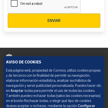
Verificación reCAPTCHA
ENVIAR
AVISO DE COOKIES
Política de cookies
Esta página web, propiedad de Correos, utiliza cookies propias
y de terceros con la finalidad de permitir su navegación,
Aviso legal
elaborar información estadística, analizar sus hábitos de
navegación y servir publicidad personalizada. Puedes hacer clic
Condiciones del servicio
en
Aceptar
todas para permitir el uso de todas las cookies.
También puedes rechazar todas (salvo las cookies necesarias)
Política de Privacidad Web
en el botón Rechazar todas, o elegir qué tipo de cookies
deseas aceptar o rechazar, mediante la opción
Configurar