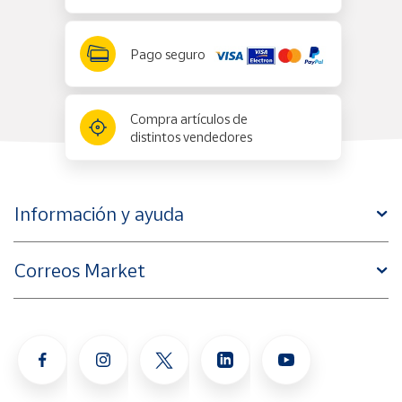
Pago seguro
Compra artículos de
distintos vendedores
Información y ayuda
Correos Market