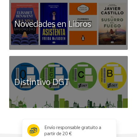
Novedades en Libros
Distintivo DGT
x
✕
Envío responsable gratuito a
partir de 20 €