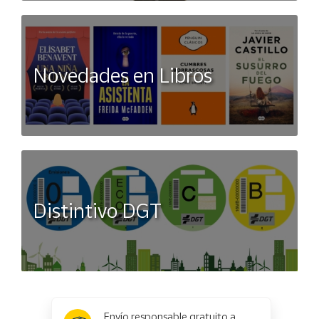
Novedades en Libros
Distintivo DGT
x
✕
Envío responsable gratuito a