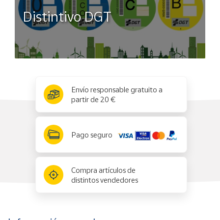
Distintivo DGT
x
✕
Envío responsable gratuito a
partir de 20 €
Pago seguro
Compra artículos de
distintos vendedores