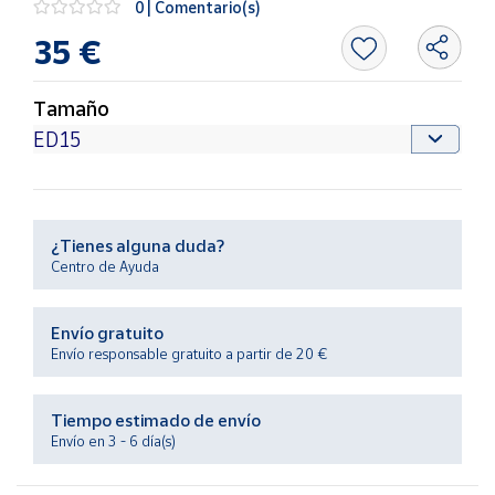
0 | Comentario(s)
Productos
Solidarios
35 €
Ayuda
Tamaño
Centro
de ayuda
Contacto
¿Tienes alguna duda?
Centro de Ayuda
Vendedores
Envío gratuito
Mapa de
Envío responsable gratuito a partir de 20 €
vendedores
Hazte
Tiempo estimado de envío
vendedor
Envío en 3 - 6 día(s)
Área
vendedor