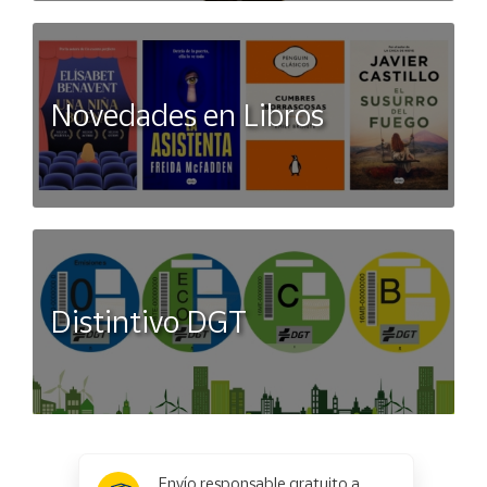
Novedades en Libros
Distintivo DGT
x
✕
Envío responsable gratuito a