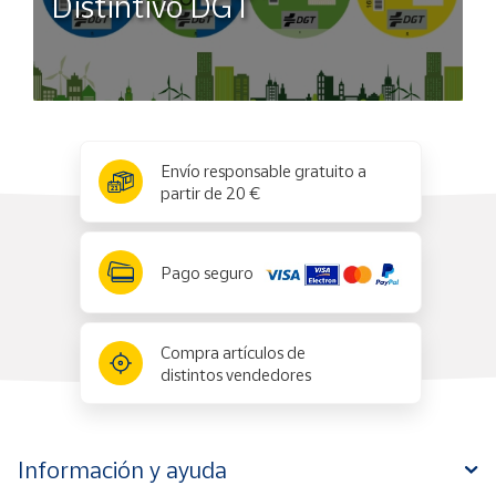
Distintivo DGT
x
✕
Envío responsable gratuito a
partir de 20 €
Pago seguro
Compra artículos de
distintos vendedores
Información y ayuda