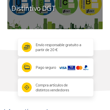
Distintivo DGT
x
✕
Envío responsable gratuito a
partir de 20 €
Pago seguro
Compra artículos de
distintos vendedores