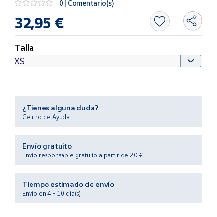
0 | Comentario(s)
Productos
Solidarios
32,95 €
Ayuda
Talla
Centro
de ayuda
Contacto
¿Tienes alguna duda?
Centro de Ayuda
Vendedores
Envío gratuito
Mapa de
Envío responsable gratuito a partir de 20 €
vendedores
Hazte
Tiempo estimado de envío
vendedor
Envío en 4 - 10 día(s)
Área
vendedor