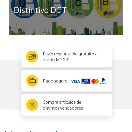
Distintivo DGT
x
✕
Envío responsable gratuito a
partir de 20 €
Pago seguro
Compra artículos de
distintos vendedores