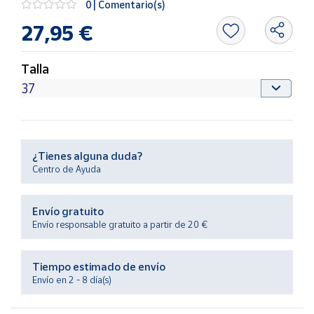
0 | Comentario(s)
Productos
Solidarios
27,95 €
Ayuda
Talla
Centro
de ayuda
Contacto
¿Tienes alguna duda?
Centro de Ayuda
Vendedores
Envío gratuito
Mapa de
Envío responsable gratuito a partir de 20 €
vendedores
Hazte
Tiempo estimado de envío
vendedor
Envío en 2 - 8 día(s)
Área
vendedor