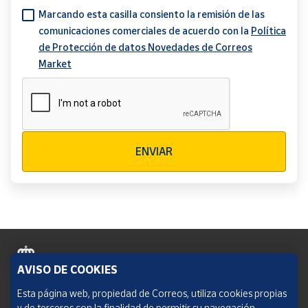
Marcando esta casilla consiento la remisión de las
comunicaciones comerciales de acuerdo con la
Política
de Protección de datos Novedades de Correos
Market
Verificación reCAPTCHA
ENVIAR
AVISO DE COOKIES
Política de cookies
Esta página web, propiedad de Correos, utiliza cookies propias
y de terceros con la finalidad de permitir su navegación,