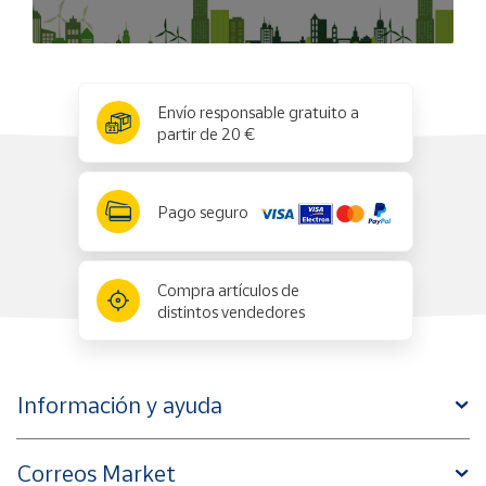
x
✕
Envío responsable gratuito a
partir de 20 €
Pago seguro
Compra artículos de
distintos vendedores
Información y ayuda
Correos Market