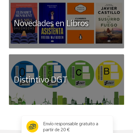
Novedades en Libros
Distintivo DGT
x
✕
Envío responsable gratuito a
partir de 20 €