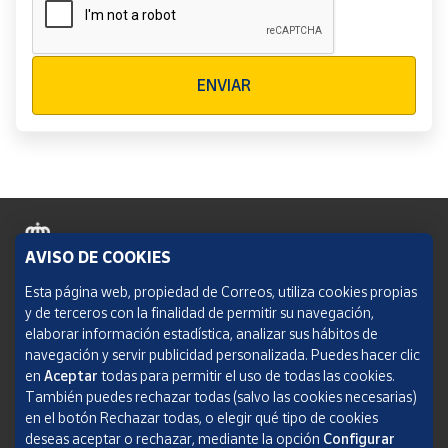
Verificación reCAPTCHA
ENVIAR
AVISO DE COOKIES
Política de cookies
Esta página web, propiedad de Correos, utiliza cookies propias
y de terceros con la finalidad de permitir su navegación,
Aviso legal
elaborar información estadística, analizar sus hábitos de
navegación y servir publicidad personalizada. Puedes hacer clic
Condiciones del servicio
en
Aceptar
todas para permitir el uso de todas las cookies.
También puedes rechazar todas (salvo las cookies necesarias)
Política de Privacidad Web
en el botón Rechazar todas, o elegir qué tipo de cookies
deseas aceptar o rechazar, mediante la opción
Configurar