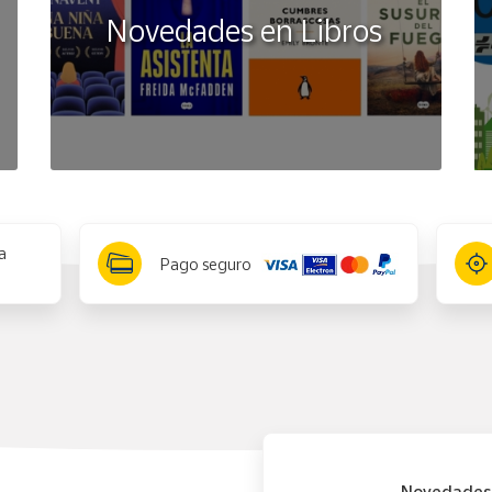
Novedades en Libros
a
Pago seguro
Novedades