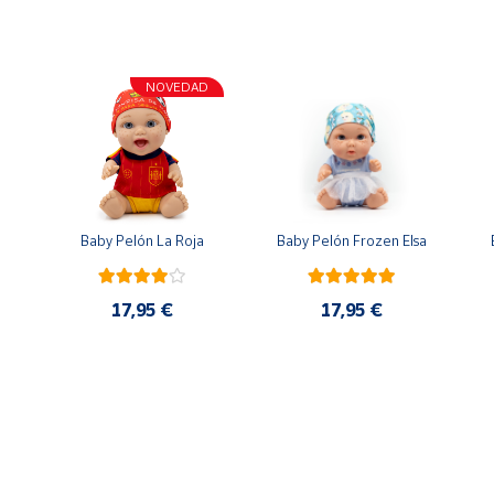
NOVEDAD
n
Baby Pelón La Roja
Baby Pelón Frozen Elsa
17,95 €
17,95 €