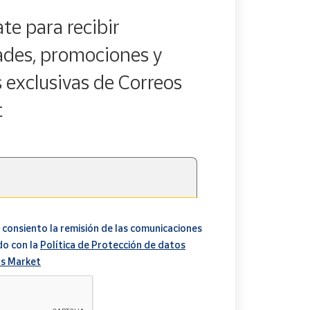
te para recibir
des, promociones y
s exclusivas de Correos
t
 consiento la remisión de las comunicaciones
do con la
Política de Protección de datos
s Market