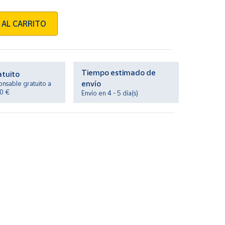
 AL CARRITO
Tiempo estimado de
atuito
envío
onsable gratuito a
20 €
Envío en 4 - 5 día(s)