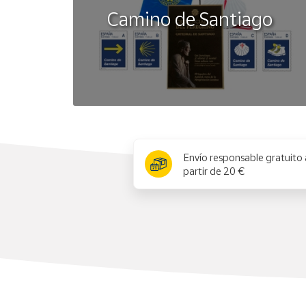
Camino de Santiago
x
Envío responsable gratuito 
partir de 20 €