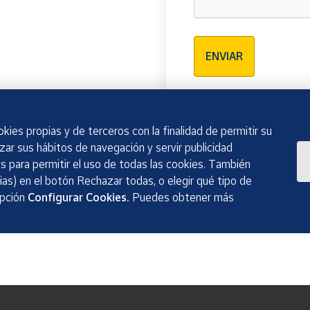
Verificación reCAPTCH
ENVIAR
kies propias y de terceros con la finalidad de permitir su
izar sus hábitos de navegación y servir publicidad
 para permitir el uso de todas las cookies. También
as) en el botón Rechazar todas, o elegir qué tipo de
opción
Configurar Cookies.
Puedes obtener más