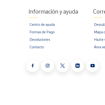
Información y ayuda
Corr
Centro de ayuda
Descub
Formas de Pago
Mapa d
Devoluciones
Hazte 
Contacto
Área v