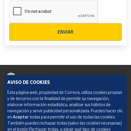
Verificación reCAPTCHA
ENVIAR
AVISO DE COOKIES
Política de cookies
Esta página web, propiedad de Correos, utiliza cookies propias
y de terceros con la finalidad de permitir su navegación,
Aviso legal
elaborar información estadística, analizar sus hábitos de
navegación y servir publicidad personalizada. Puedes hacer clic
Condiciones del servicio
en
Aceptar
todas para permitir el uso de todas las cookies.
También puedes rechazar todas (salvo las cookies necesarias)
Política de Privacidad Web
en el botón Rechazar todas, o elegir qué tipo de cookies