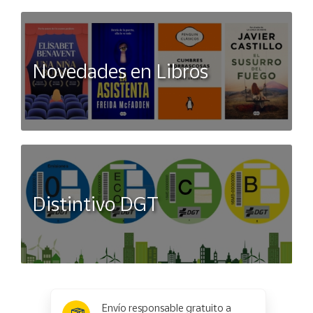
Novedades en Libros
Distintivo DGT
x
✕
Envío responsable gratuito a