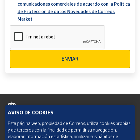
comunicaciones comerciales de acuerdo con la
Política
de Protección de datos Novedades de Correos
Market
Verificación reCAPTCHA
ENVIAR
AVISO DE COOKIES
Política de cookies
Esta página web, propiedad de Correos, utiliza cookies propias
y de terceros con la finalidad de permitir su navegación,
Aviso legal
elaborar información estadística, analizar sus hábitos de