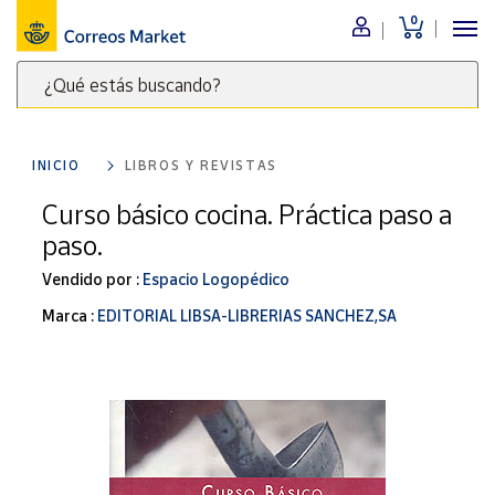
0
Menú
¿Qué estás buscando?
Nuestro
catálogo
Escribe
palabras
INICIO
LIBROS Y REVISTAS
clave
Alimentación
para
Curso básico cocina. Práctica paso a
Bebidas
buscar
paso.
Ocio y cultura
productos
en
Vendido por :
Espacio Logopédico
Juguetes y
juegos
Correos
Marca :
EDITORIAL LIBSA-LIBRERIAS SANCHEZ,SA
Market
Libros y
.
revistas
Merchandising
y regalos
Tienda de
Correos