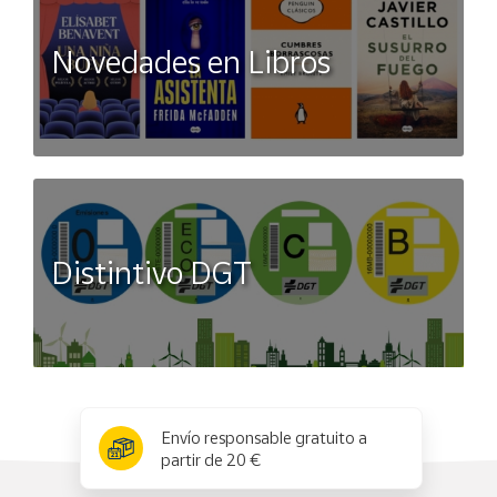
Novedades en Libros
Distintivo DGT
x
✕
Envío responsable gratuito a
partir de 20 €