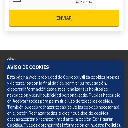
Verificación reCAPTCHA
ENVIAR
AVISO DE COOKIES
Política de cookies
Esta página web, propiedad de Correos, utiliza cookies propias
y de terceros con la finalidad de permitir su navegación,
Aviso legal
elaborar información estadística, analizar sus hábitos de
navegación y servir publicidad personalizada. Puedes hacer clic
Condiciones del servicio
en
Aceptar
todas para permitir el uso de todas las cookies.
También puedes rechazar todas (salvo las cookies necesarias)
Política de Privacidad Web
en el botón Rechazar todas, o elegir qué tipo de cookies
deseas aceptar o rechazar, mediante la opción
Configurar
Informe de transparencia
Cookies.
Puedes obtener más información en nuestra
Política