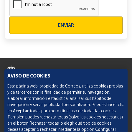
Verificación reCAPTCHA
ENVIAR
AVISO DE COOKIES
Política de cookies
Esta página web, propiedad de Correos, utiliza cookies propias
y de terceros con la finalidad de permitir su navegación,
Aviso legal
elaborar información estadística, analizar sus hábitos de
navegación y servir publicidad personalizada. Puedes hacer clic
Condiciones del servicio
en
Aceptar
todas para permitir el uso de todas las cookies.
También puedes rechazar todas (salvo las cookies necesarias)
Política de Privacidad Web
en el botón Rechazar todas, o elegir qué tipo de cookies
deseas aceptar o rechazar, mediante la opción
Configurar