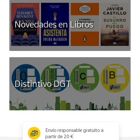
Novedades en Libros
Distintivo DGT
x
✕
Envío responsable gratuito a
partir de 20 €