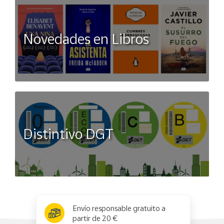
Novedades en Libros
Distintivo DGT
x
✕
Envío responsable gratuito a
partir de 20 €