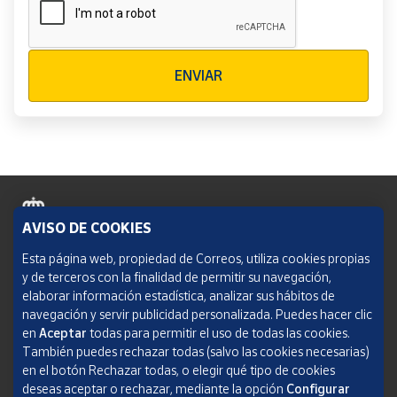
Verificación reCAPTCHA
ENVIAR
AVISO DE COOKIES
Política de cookies
Esta página web, propiedad de Correos, utiliza cookies propias
y de terceros con la finalidad de permitir su navegación,
Aviso legal
elaborar información estadística, analizar sus hábitos de
navegación y servir publicidad personalizada. Puedes hacer clic
Condiciones del servicio
en
Aceptar
todas para permitir el uso de todas las cookies.
También puedes rechazar todas (salvo las cookies necesarias)
Política de Privacidad Web
en el botón Rechazar todas, o elegir qué tipo de cookies
deseas aceptar o rechazar, mediante la opción
Configurar