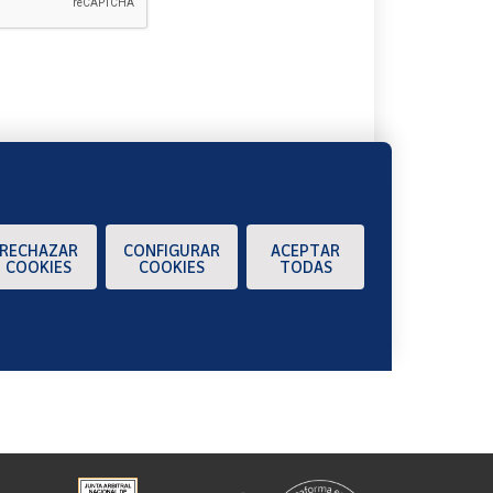
A
RECHAZAR
CONFIGURAR
ACEPTAR
COOKIES
COOKIES
TODAS