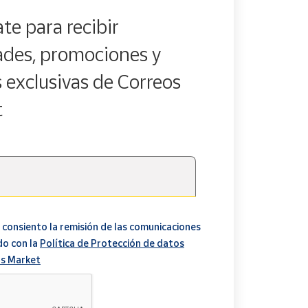
te para recibir
des, promociones y
s exclusivas de Correos
t
 consiento la remisión de las comunicaciones
do con la
Política de Protección de datos
s Market