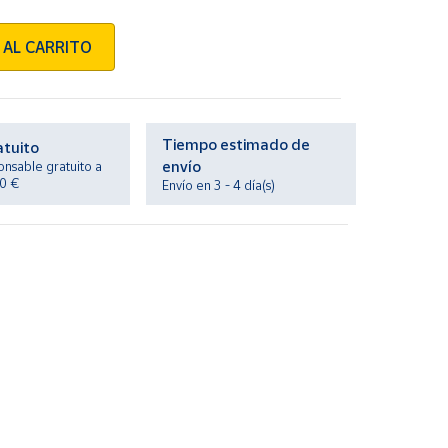
 AL CARRITO
Tiempo estimado de
atuito
envío
onsable gratuito a
20 €
Envío en 3 - 4 día(s)