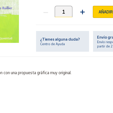
AÑADIR
Unidades
Envío gr
¿Tienes alguna duda?
Envío resp
Centro de Ayuda
partir de 
ión con una propuesta gráfica muy original.