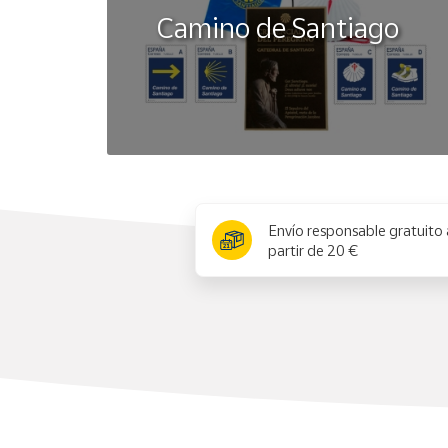
Camino de Santiago
x
Envío responsable gratuito 
partir de 20 €