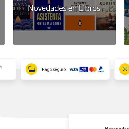
Novedades en Libros
a
Pago seguro
Novedades