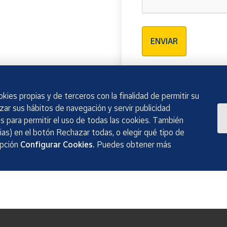
Verificación reCAPTCH
ENVIAR
kies propias y de terceros con la finalidad de permitir su
izar sus hábitos de navegación y servir publicidad
 para permitir el uso de todas las cookies. También
as) en el botón Rechazar todas, o elegir qué tipo de
opción
Configurar Cookies.
Puedes obtener más