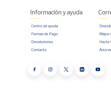
Información y ayuda
Corr
Centro de ayuda
Descub
Formas de Pago
Mapa d
Devoluciones
Hazte 
Contacto
Área v