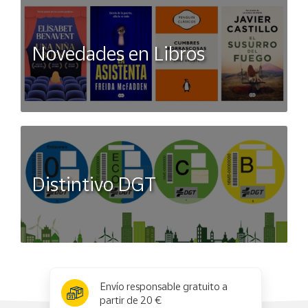
Novedades en Libros
Distintivo DGT
x
✕
Envío responsable gratuito a
partir de 20 €