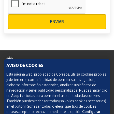
Verificación reCAPTCHA
ENVIAR
AVISO DE COOKIES
Política de cookies
Esta página web, propiedad de Correos, utiliza cookies propias
y de terceros con la finalidad de permitir su navegación,
Aviso legal
elaborar información estadística, analizar sus hábitos de
navegación y servir publicidad personalizada. Puedes hacer clic
Condiciones del servicio
en
Aceptar
todas para permitir el uso de todas las cookies.
También puedes rechazar todas (salvo las cookies necesarias)
Política de Privacidad Web
en el botón Rechazar todas, o elegir qué tipo de cookies
deseas aceptar o rechazar, mediante la opción
Configurar