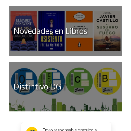
Novedades en Libros
Distintivo DGT
x
✕
Envío responsable gratuito a