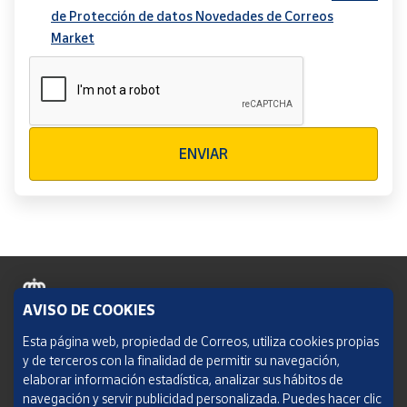
de Protección de datos Novedades de Correos
Market
Verificación reCAPTCHA
ENVIAR
AVISO DE COOKIES
Política de cookies
Esta página web, propiedad de Correos, utiliza cookies propias
y de terceros con la finalidad de permitir su navegación,
Aviso legal
elaborar información estadística, analizar sus hábitos de
navegación y servir publicidad personalizada. Puedes hacer clic