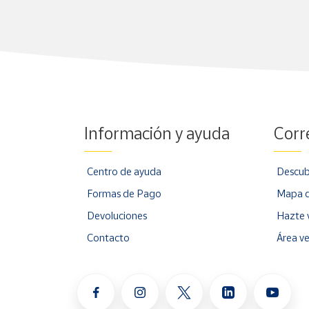
Información y ayuda
Corr
Centro de ayuda
Descub
Formas de Pago
Mapa d
Devoluciones
Hazte 
Contacto
Área v