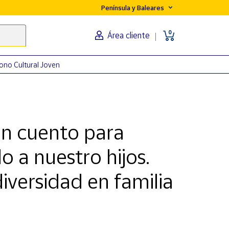
Península y Baleares
0
Área cliente
ono Cultural Joven
n cuento para
o a nuestro hijos.
iversidad en familia