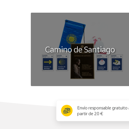
Camino de Santiago
x
Envío responsable gratuito 
partir de 20 €