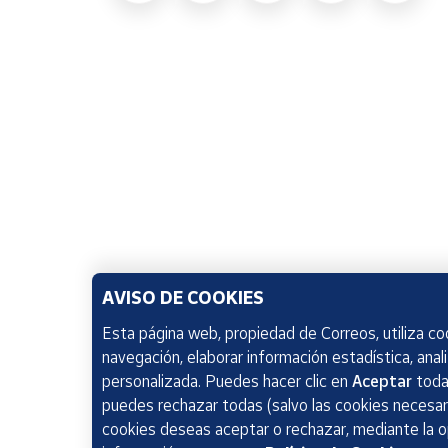
AVISO DE COOKIES
Esta página web, propiedad de Correos, utiliza coo
navegación, elaborar información estadística, anal
personalizada. Puedes hacer clic en
Aceptar
todas
puedes rechazar todas (salvo las cookies necesari
cookies deseas aceptar o rechazar, mediante la 