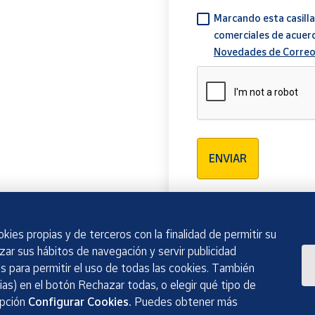
Marcando esta casilla
comerciales de acuer
Novedades de Correo
Verificación reCAPTCH
ENVIAR
kies propias y de terceros con la finalidad de permitir su
izar sus hábitos de navegación y servir publicidad
 para permitir el uso de todas las cookies. También
as) en el botón Rechazar todas, o elegir qué tipo de
opción
Configurar Cookies.
Puedes obtener más