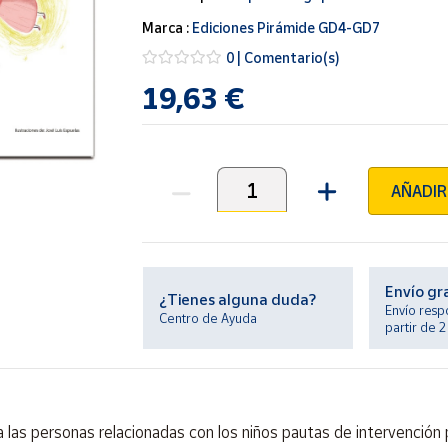
Marca :
Ediciones Pirámide GD4-GD7
0 | Comentario(s)
19,63 €
AÑADIR
Unidades
Envío gr
¿Tienes alguna duda?
Envío resp
Centro de Ayuda
partir de 
 las personas relacionadas con los niños pautas de intervención 