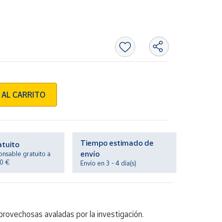
 AL CARRITO
Tiempo estimado de
atuito
envío
onsable gratuito a
20 €
Envío en 3 - 4 día(s)
provechosas avaladas por la investigación.