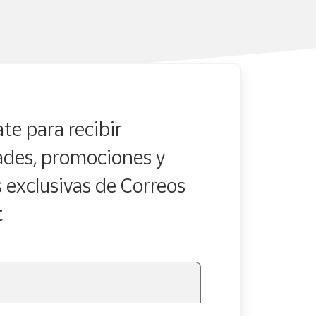
te para recibir
des, promociones y
s exclusivas de Correos
t