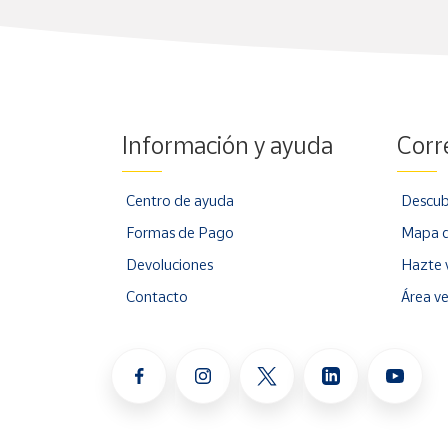
Información y ayuda
Corr
Centro de ayuda
Descub
Formas de Pago
Mapa d
Devoluciones
Hazte 
Contacto
Área v