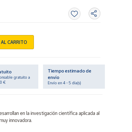
 AL CARRITO
Tiempo estimado de
atuito
envío
onsable gratuito a
20 €
Envío en 4 - 5 día(s)
rollan en la investigación científica aplicada al
 muy innovadora.