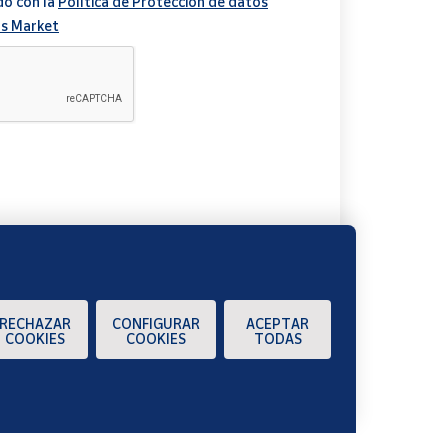
do con la
Política de Protección de datos
s Market
A
RECHAZAR
CONFIGURAR
ACEPTAR
COOKIES
COOKIES
TODAS