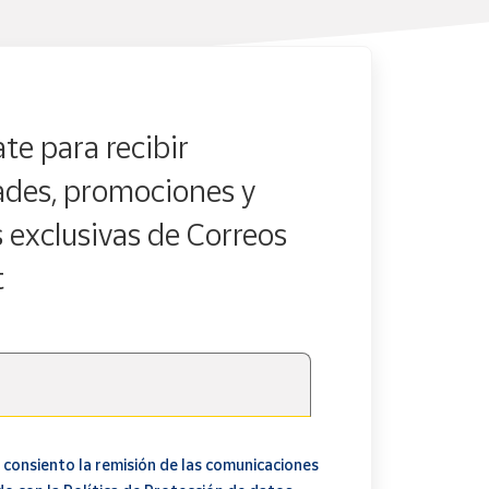
te para recibir
des, promociones y
s exclusivas de Correos
t
 consiento la remisión de las comunicaciones