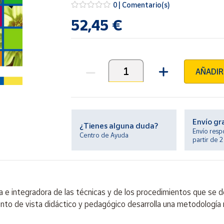
0 | Comentario(s)
52,45 €
AÑADIR
Unidades
Envío gr
¿Tienes alguna duda?
Envío resp
Centro de Ayuda
partir de 
 integradora de las técnicas y de los procedimientos que se desar
punto de vista didáctico y pedagógico desarrolla una metodología