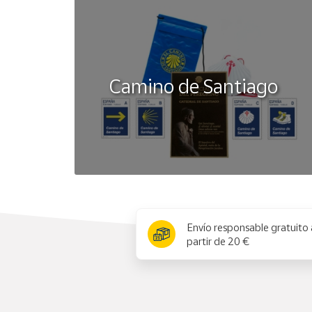
Camino de Santiago
x
Envío responsable gratuito 
partir de 20 €