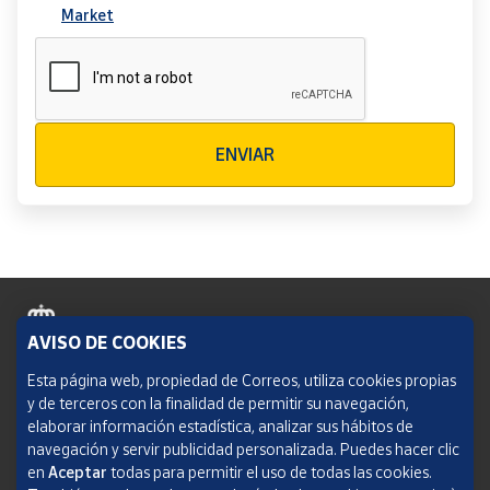
Market
Verificación reCAPTCHA
ENVIAR
AVISO DE COOKIES
Política de cookies
Esta página web, propiedad de Correos, utiliza cookies propias
y de terceros con la finalidad de permitir su navegación,
Aviso legal
elaborar información estadística, analizar sus hábitos de
navegación y servir publicidad personalizada. Puedes hacer clic
Condiciones del servicio
en
Aceptar
todas para permitir el uso de todas las cookies.