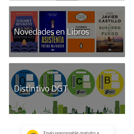
Novedades en Libros
Distintivo DGT
x
✕
Envío responsable gratuito a