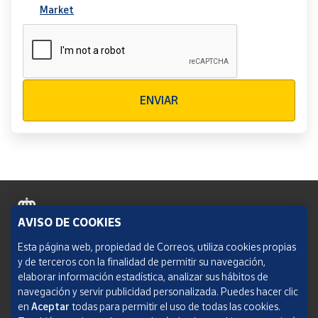
Market
Verificación reCAPTCHA
ENVIAR
AVISO DE COOKIES
Política de cookies
Esta página web, propiedad de Correos, utiliza cookies propias
y de terceros con la finalidad de permitir su navegación,
Aviso legal
elaborar información estadística, analizar sus hábitos de
navegación y servir publicidad personalizada. Puedes hacer clic
Condiciones del servicio
en
Aceptar
todas para permitir el uso de todas las cookies.