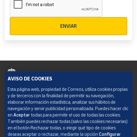
Verificación reCAPTCHA
ENVIAR
AVISO DE COOKIES
Política de cookies
Esta página web, propiedad de Correos, utiliza cookies propias
y de terceros con la finalidad de permitir su navegación,
Aviso legal
elaborar información estadística, analizar sus hábitos de
navegación y servir publicidad personalizada. Puedes hacer clic
Condiciones del servicio
en
Aceptar
todas para permitir el uso de todas las cookies.
También puedes rechazar todas (salvo las cookies necesarias)
Política de Privacidad Web
en el botón Rechazar todas, o elegir qué tipo de cookies
deseas aceptar o rechazar, mediante la opción
Configurar