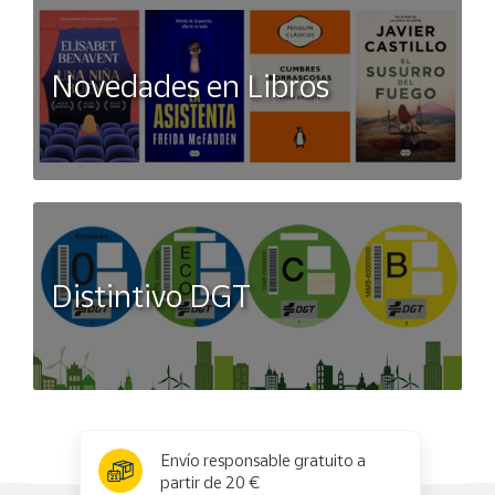
Novedades en Libros
Distintivo DGT
x
✕
Envío responsable gratuito a
partir de 20 €