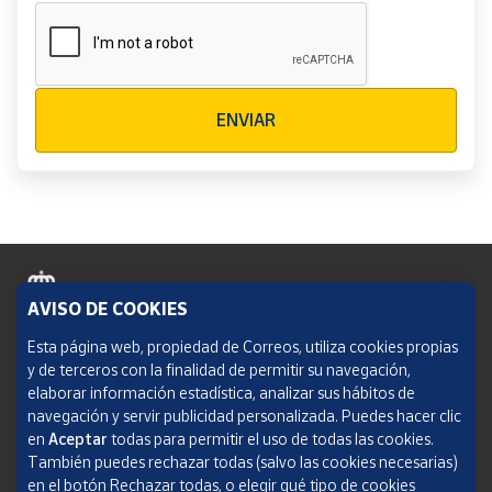
Verificación reCAPTCHA
ENVIAR
AVISO DE COOKIES
Política de cookies
Esta página web, propiedad de Correos, utiliza cookies propias
y de terceros con la finalidad de permitir su navegación,
Aviso legal
elaborar información estadística, analizar sus hábitos de
navegación y servir publicidad personalizada. Puedes hacer clic
Condiciones del servicio
en
Aceptar
todas para permitir el uso de todas las cookies.
También puedes rechazar todas (salvo las cookies necesarias)
Política de Privacidad Web
en el botón Rechazar todas, o elegir qué tipo de cookies