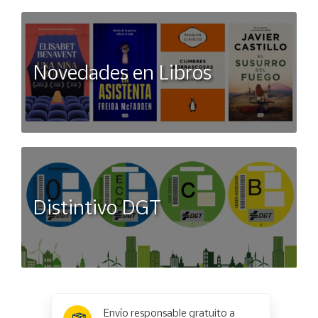
Novedades en Libros
Distintivo DGT
x
✕
Envío responsable gratuito a