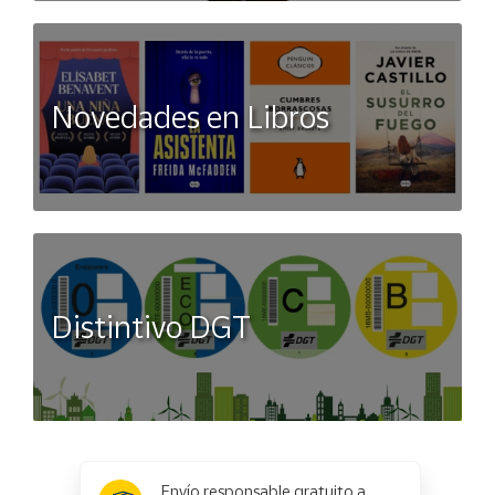
Novedades en Libros
Distintivo DGT
x
✕
Envío responsable gratuito a