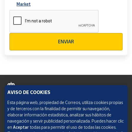
Market
Verificación reCAPTCHA
ENVIAR
AVISO DE COOKIES
Política de cookies
Esta página web, propiedad de Correos, utiliza cookies propias
y de terceros con la finalidad de permitir su navegación,
Aviso legal
elaborar información estadística, analizar sus hábitos de
navegación y servir publicidad personalizada. Puedes hacer clic
Condiciones del servicio
en
Aceptar
todas para permitir el uso de todas las cookies.