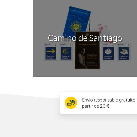
Camino de Santiago
x
Envío responsable gratuito 
partir de 20 €