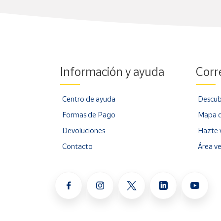
Información y ayuda
Corr
Centro de ayuda
Descub
Formas de Pago
Mapa d
Devoluciones
Hazte 
Contacto
Área v