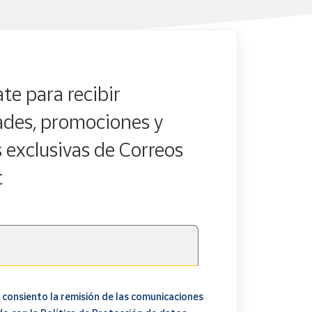
te para recibir
des, promociones y
s exclusivas de Correos
t
 consiento la remisión de las comunicaciones