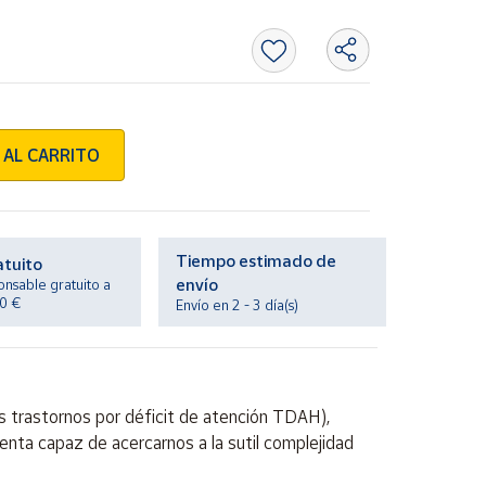
 AL CARRITO
Tiempo estimado de
atuito
envío
onsable gratuito a
20 €
Envío en 2 - 3 día(s)
s trastornos por déficit de atención TDAH),
enta capaz de acercarnos a la sutil complejidad