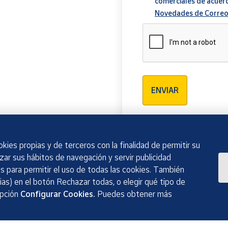
comerciales de acuer
Novedades de Correo
Verificación reCAPTCH
ENVIAR
kies propias y de terceros con la finalidad de permitir su
izar sus hábitos de navegación y servir publicidad
 para permitir el uso de todas las cookies. También
as) en el botón Rechazar todas, o elegir qué tipo de
opción
Configurar Cookies.
Puedes obtener más