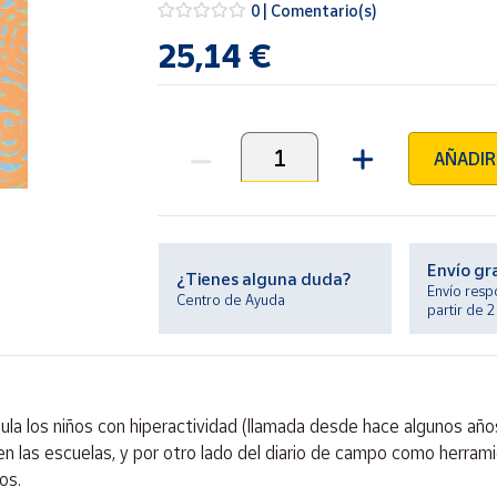
0 | Comentario(s)
25,14 €
AÑADIR
Unidades
Envío gr
¿Tienes alguna duda?
Envío resp
Centro de Ayuda
partir de 
la los niños con hiperactividad (llamada desde hace algunos año
n las escuelas, y por otro lado del diario de campo como herrami
os.