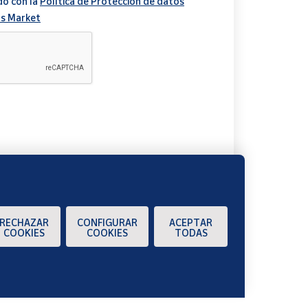
do con la
Política de Protección de datos
s Market
A
RECHAZAR
CONFIGURAR
ACEPTAR
COOKIES
COOKIES
TODAS