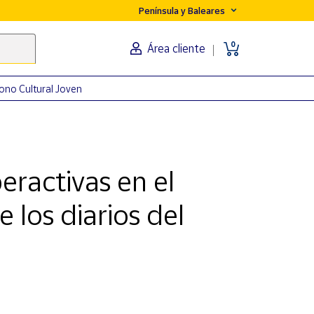
Península y Baleares
0
Área cliente
ono Cultural Joven
eractivas en el
e los diarios del