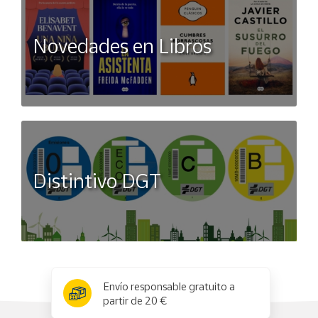
Novedades en Libros
Distintivo DGT
x
✕
Envío responsable gratuito a
partir de 20 €