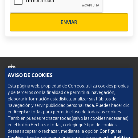
Verificación reCAPTCHA
ENVIAR
AVISO DE COOKIES
Política de cookies
Esta página web, propiedad de Correos, utiliza cookies propias
y de terceros con la finalidad de permitir su navegación,
Aviso legal
elaborar información estadística, analizar sus hábitos de
navegación y servir publicidad personalizada. Puedes hacer clic
Condiciones del servicio
en
Aceptar
todas para permitir el uso de todas las cookies.
También puedes rechazar todas (salvo las cookies necesarias)
Política de Privacidad Web
en el botón Rechazar todas, o elegir qué tipo de cookies
deseas aceptar o rechazar, mediante la opción
Configurar
Informe de transparencia
Cookies.
Puedes obtener más información en nuestra
Política