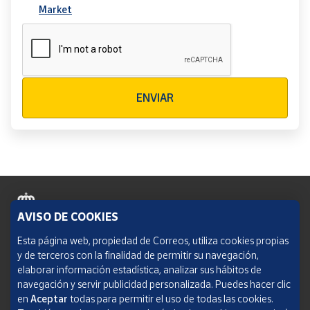
Market
Verificación reCAPTCHA
ENVIAR
AVISO DE COOKIES
Política de cookies
Esta página web, propiedad de Correos, utiliza cookies propias
y de terceros con la finalidad de permitir su navegación,
Aviso legal
elaborar información estadística, analizar sus hábitos de
navegación y servir publicidad personalizada. Puedes hacer clic
Condiciones del servicio
en
Aceptar
todas para permitir el uso de todas las cookies.